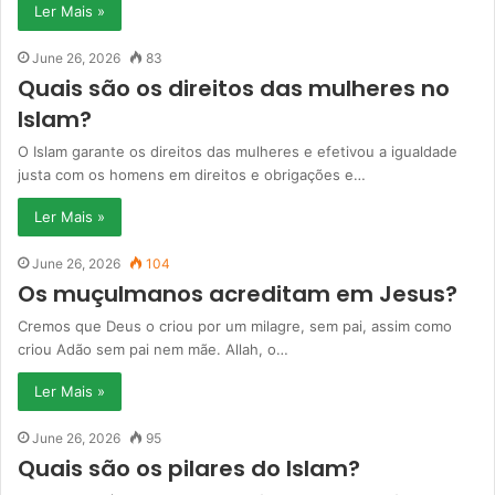
Ler Mais »
June 26, 2026
83
Quais são os direitos das mulheres no
Islam?
O Islam garante os direitos das mulheres e efetivou a igualdade
justa com os homens em direitos e obrigações e…
Ler Mais »
June 26, 2026
104
Os muçulmanos acreditam em Jesus?
Cremos que Deus o criou por um milagre, sem pai, assim como
criou Adão sem pai nem mãe. Allah, o…
Ler Mais »
June 26, 2026
95
Quais são os pilares do Islam?