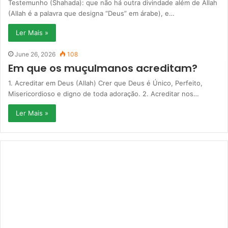
Testemunho (Shahada): que não há outra divindade além de Allah
(Allah é a palavra que designa “Deus” em árabe), e…
Ler Mais »
June 26, 2026
108
Em que os muçulmanos acreditam?
1. Acreditar em Deus (Allah) Crer que Deus é Único, Perfeito,
Misericordioso e digno de toda adoração. 2. Acreditar nos…
Ler Mais »