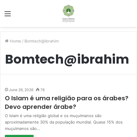
Menu
Home
/
Bomtech@ibrahim
Bomtech@ibrahim
June 26, 2026
76
O Islam é uma religião para os árabes?
Devo aprender árabe?
O Islam é uma religião global e os muçulmanos são
aproximadamente 30% da população mundial. Quase 15% dos
muçulmanos são…