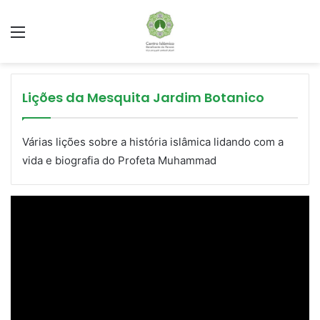
Menu
Lições da Mesquita Jardim Botanico
Várias lições sobre a história islâmica lidando com a
vida e biografia do Profeta Muhammad